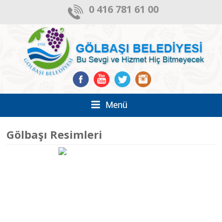
0 416 781 61 00
Gölbaşı Resimleri