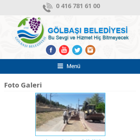
0 416 781 61 00
Foto Galeri