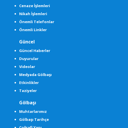
Cenaze İşlemleri
Nikah İşlemleri
Önemli Telefonlar
Önemli Linkler
Güncel
Güncel Haberler
Duyurular
Videolar
Medyada Gölbaşı
Etkinlikler
Taziyeler
Gölbaşı
Muhtarlarımız
Gölbaşı Tarihçe
Coğrafi Yapı