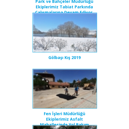
Park ve Bahçeler Müdürlüğü
Ekiplerimiz Tabiat Parkında
Çalışmalarına Devam Ediyor.
Gölbaşı Kış 2019
Fen İşleri Müdürlüğü
Ekiplerimiz Asfalt
Mahallesinde Yol Bakım