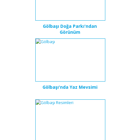
Gölbaşı Doğa Parkı'ndan
Görünüm
Gölbaşı'nda Yaz Mevsimi