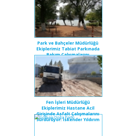
Onarım Çalışmalarını
Sürdürüyor
Park ve Bahçeler Müdürlüğü
Ekiplerimiz Tabiat Parkınada
Bakım Çalışmalarını
Sürdürüyor.
Fen İşleri Müdürlüğü
Ekiplerimiz Hastane Acil
Girişinde Asfalt Çalışmalarını
Sürdürüyor. İskender Yıldırım