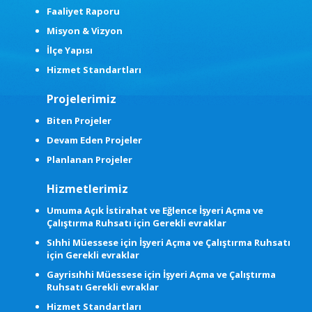
Faaliyet Raporu
Misyon & Vizyon
İlçe Yapısı
Hizmet Standartları
Projelerimiz
Biten Projeler
Devam Eden Projeler
Planlanan Projeler
Hizmetlerimiz
Umuma Açık İstirahat ve Eğlence İşyeri Açma ve
Çalıştırma Ruhsatı için Gerekli evraklar
Sıhhi Müessese için İşyeri Açma ve Çalıştırma Ruhsatı
için Gerekli evraklar
Gayrisıhhi Müessese için İşyeri Açma ve Çalıştırma
Ruhsatı Gerekli evraklar
Hizmet Standartları